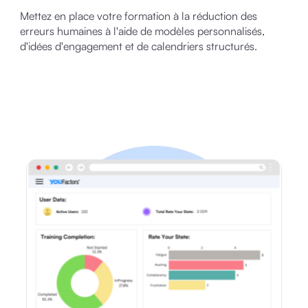
Mettez en place votre formation à la réduction des
erreurs humaines à l'aide de modèles personnalisés,
d'idées d'engagement et de calendriers structurés.