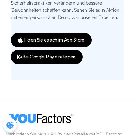
Sicherheitspraktiken verändern und bessere
Gewohnheiten schaffen kann. Sehen Sie es in Aktion
mit einer persönlichen Demo von unseren Experten.
Holen Sie es sich im App Store
Bei Google Play einsteigen
COOKIE-EINSTELLUNGEN
Verhindern Sie bis zu 90 % der Vorfälle mit YOUFactors: