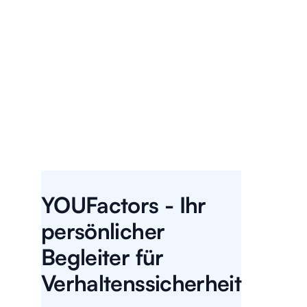
Starten Sie
eine kostenlose
Testversion
kontaktieren Sie uns
YOUFactors - Ihr
persönlicher
Begleiter für
Verhaltenssicherheit