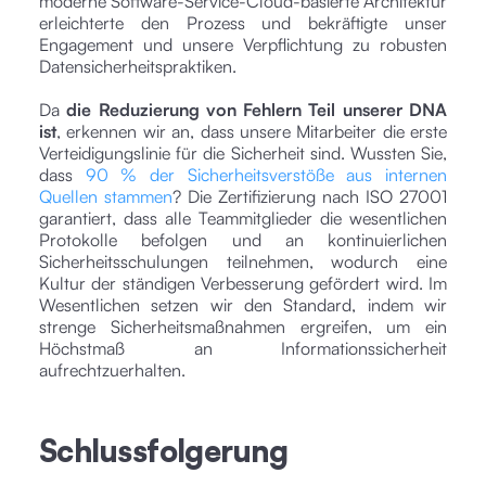
moderne Software-Service-Cloud-basierte Architektur
erleichterte den Prozess und bekräftigte unser
Engagement und unsere Verpflichtung zu robusten
Datensicherheitspraktiken.
Da
die Reduzierung von Fehlern Teil unserer DNA
ist
, erkennen wir an, dass unsere Mitarbeiter die erste
Verteidigungslinie für die Sicherheit sind. Wussten Sie,
dass
90 % der Sicherheitsverstöße aus internen
Quellen stammen
? Die Zertifizierung nach ISO 27001
garantiert, dass alle Teammitglieder die wesentlichen
Protokolle befolgen und an kontinuierlichen
Sicherheitsschulungen teilnehmen, wodurch eine
Kultur der ständigen Verbesserung gefördert wird. Im
Wesentlichen setzen wir den Standard, indem wir
strenge Sicherheitsmaßnahmen ergreifen, um ein
Höchstmaß an Informationssicherheit
aufrechtzuerhalten.
Schlussfolgerung