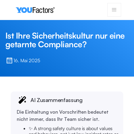
Ist Ihre Sicherheitskultur nur eine
getarnte Compliance?
16. Mai 2025
AI Zusammenfassung
Die Einhaltung von Vorschriften bedeutet
nicht immer, dass Ihr Team sicher ist.
✨ A strong safety culture is about values