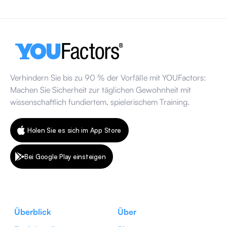
am Arbeitsplatz beeinflussen.
13. März 2026
Verhindern Sie bis zu 90 % der Vorfälle mit YOUFactors:
Machen Sie Sicherheit zur täglichen Gewohnheit mit
wissenschaftlich fundiertem, spielerischem Training.
Holen Sie es sich im App Store
Bei Google Play einsteigen
Überblick
Über