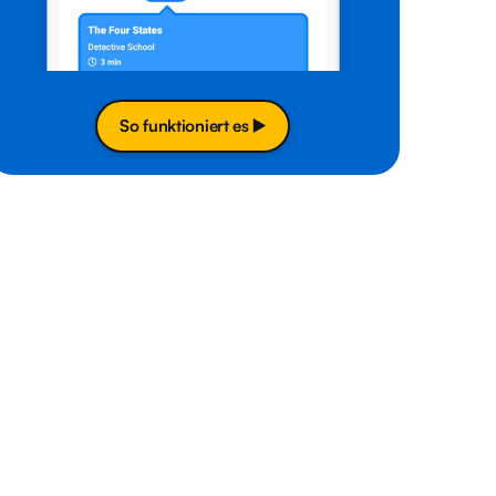
So funktioniert es ▶️