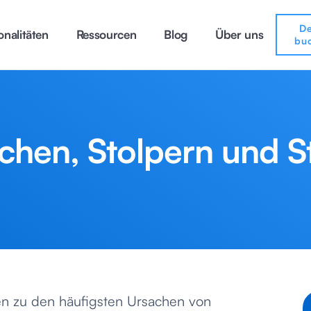
D
onalitäten
Ressourcen
Blog
Über uns
bu
chen, Stolpern und S
en zu den häufigsten Ursachen von