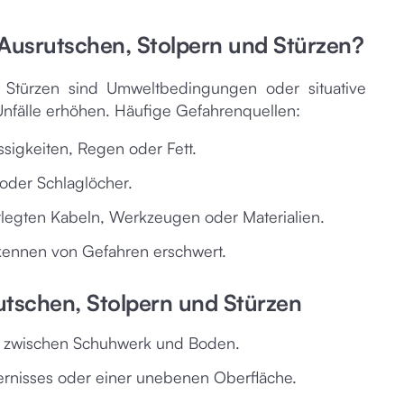
Ausrutschen, Stolpern und Stürzen?
 Stürzen sind Umweltbedingungen oder situative
 Unfälle erhöhen. Häufige Gefahrenquellen:
sigkeiten, Regen oder Fett.
oder Schlaglöcher.
rlegten Kabeln, Werkzeugen oder Materialien.
kennen von Gefahren erschwert.
tschen, Stolpern und Stürzen
g zwischen Schuhwerk und Boden.
ernisses oder einer unebenen Oberfläche.