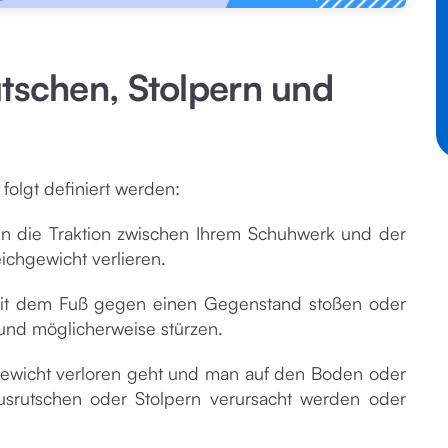
utschen, Stolpern und
folgt definiert werden:
enn die Traktion zwischen Ihrem Schuhwerk und der
eichgewicht verlieren.
e mit dem Fuß gegen einen Gegenstand stoßen oder
und möglicherweise stürzen.
chgewicht verloren geht und man auf den Boden oder
 Ausrutschen oder Stolpern verursacht werden oder