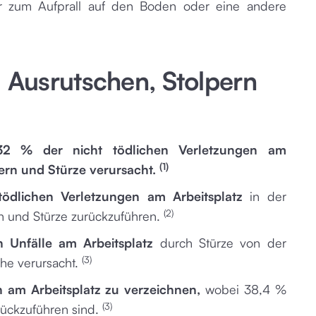
r zum Aufprall auf den Boden oder eine andere
u Ausrutschen, Stolpern
2 % der nicht tödlichen Verletzungen am
(1)
pern und Stürze verursacht.
ödlichen Verletzungen am Arbeitsplatz
in der
(2)
rn und Stürze zurückzuführen.
 Unfälle am Arbeitsplatz
durch Stürze von der
(3)
he verursacht.
n am Arbeitsplatz zu verzeichnen,
wobei 38,4 %
(3)
rückzuführen sind.