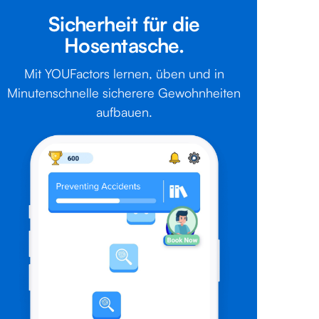
Sicherheit für die
Hosentasche.
Mit YOUFactors lernen, üben und in
Minutenschnelle sicherere Gewohnheiten
aufbauen.