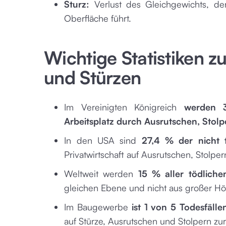
Sturz:
Verlust des Gleichgewichts, de
Oberfläche führt.
Wichtige Statistiken z
und Stürzen
Im Vereinigten Königreich
werden 3
Arbeitsplatz durch Ausrutschen, Stol
In den USA sind
27,4 % der nicht t
Privatwirtschaft auf Ausrutschen, Stolpe
Weltweit werden
15 % aller tödlichen
gleichen Ebene und nicht aus großer Hö
Im Baugewerbe
ist 1 von 5 Todesfälle
auf Stürze, Ausrutschen und Stolpern zu