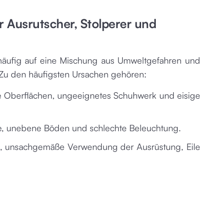
ür Ausrutscher, Stolperer und
 häufig auf eine Mischung aus Umweltgefahren und
 Zu den häufigsten Ursachen gehören:
e Oberflächen, ungeeignetes Schuhwerk und eisige
, unebene Böden und schlechte Beleuchtung.
s, unsachgemäße Verwendung der Ausrüstung, Eile