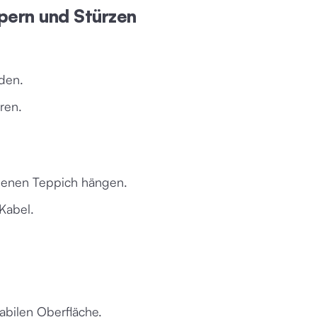
lpern und Stürzen
den.
ren.
benen Teppich hängen.
Kabel.
tabilen Oberfläche.