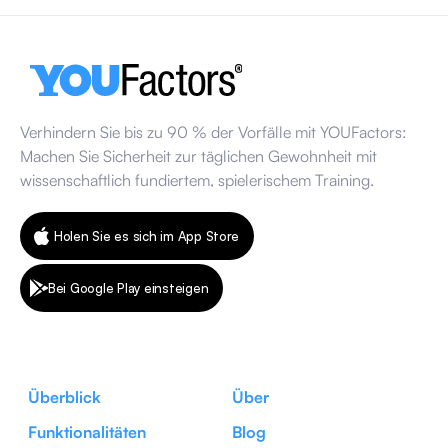
Verhindern Sie bis zu 90 % der Vorfälle mit YOUFactors:
Machen Sie Sicherheit zur täglichen Gewohnheit mit
wissenschaftlich fundiertem, spielerischem Training.
Holen Sie es sich im App Store
Bei Google Play einsteigen
Überblick
Über
Funktionalitäten
Blog