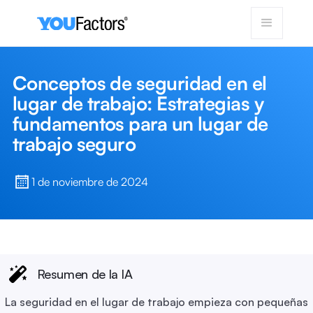
Conceptos de seguridad en el
lugar de trabajo: Estrategias y
fundamentos para un lugar de
trabajo seguro
1 de noviembre de 2024
Resumen de la IA
La seguridad en el lugar de trabajo empieza con pequeñas