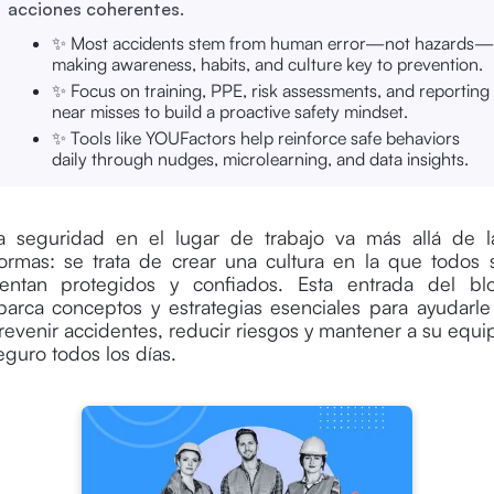
acciones coherentes.
✨ Most accidents stem from human error—not hazards—
making awareness, habits, and culture key to prevention.
✨ Focus on training, PPE, risk assessments, and reporting
near misses to build a proactive safety mindset.
✨ Tools like YOUFactors help reinforce safe behaviors
daily through nudges, microlearning, and data insights.
a seguridad en el lugar de trabajo va más allá de l
ormas: se trata de crear una cultura en la que todos 
ientan protegidos y confiados. Esta entrada del bl
barca conceptos y estrategias esenciales para ayudarle
revenir accidentes, reducir riesgos y mantener a su equi
eguro todos los días.