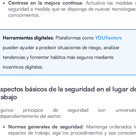
Céntrese en la mejora continua
: Actualice las medidas 
seguridad a medida que se disponga de nuevas tecnologías
conocimientos.
Herramientas digitales
: Plataformas como
YOUFactors
pueden ayudar a predecir situaciones de riesgo, analizar
tendencias y fomentar hábitos más seguros mediante
incentivos digitales.
spectos básicos de la seguridad en el lugar d
rabajo
lgunos principios de seguridad son universale
ndependientemente del sector:
Normas generales de seguridad
: Mantenga ordenados l
espacios de trabajo, siga los procedimientos y sea conscien