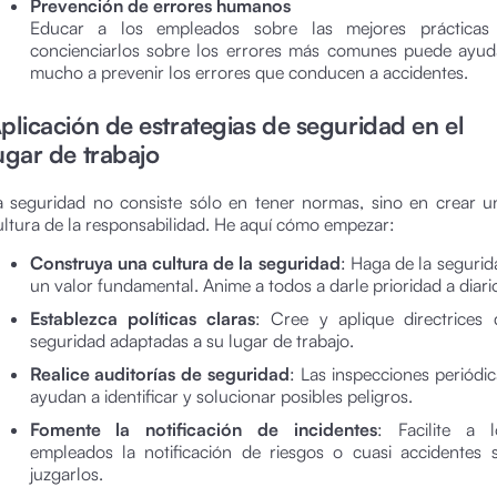
Prevención de errores humanos
Educar a los empleados sobre las mejores prácticas
concienciarlos sobre los errores más comunes puede ayud
mucho a prevenir los errores que conducen a accidentes.
plicación de estrategias de seguridad en el
ugar de trabajo
a seguridad no consiste sólo en tener normas, sino en crear u
ultura de la responsabilidad. He aquí cómo empezar:
Construya una cultura de la seguridad
: Haga de la segurid
un valor fundamental. Anime a todos a darle prioridad a diari
Establezca políticas claras
: Cree y aplique directrices 
seguridad adaptadas a su lugar de trabajo.
Realice auditorías de seguridad
: Las inspecciones periódic
ayudan a identificar y solucionar posibles peligros.
Fomente la notificación de incidentes
: Facilite a l
empleados la notificación de riesgos o cuasi accidentes s
juzgarlos.