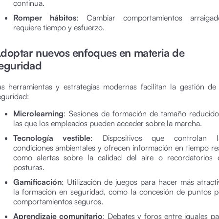
continua.
Romper hábitos
: Cambiar comportamientos arraigad
requiere tiempo y esfuerzo.
doptar nuevos enfoques en materia de
eguridad
as herramientas y estrategias modernas facilitan la gestión de 
eguridad:
Microlearning
: Sesiones de formación de tamaño reducido
las que los empleados pueden acceder sobre la marcha.
Tecnología vestible
: Dispositivos que controlan l
condiciones ambientales y ofrecen información en tiempo rea
como alertas sobre la calidad del aire o recordatorios 
posturas.
Gamificación
: Utilización de juegos para hacer más atracti
la formación en seguridad, como la concesión de puntos p
comportamientos seguros.
Aprendizaje comunitario
: Debates y foros entre iguales pa