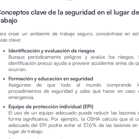
onceptos clave de la seguridad en el lugar d
rabajo
ara crear un ambiente de trabajo seguro, concéntrese en est
reas clave:
Identificación y evaluación de riesgos
Busque periódicamente peligros y evalúe los riesgos. 
identificación precoz ayuda a prevenir accidentes antes de q
ocurran.
Formación y educación en seguridad
Asegúrese de que todo el mundo comprende l
procedimientos de seguridad y sabe qué hacer en caso 
emergencia.
Equipo de protección individual (EPI)
El uso de un equipo adecuado puede reducir las lesiones 
forma significativa. Por ejemplo, la OSHA calcula que el u
adecuado del EPI podría evitar el 37,6% de las lesiones en 
lugar de trabajo.