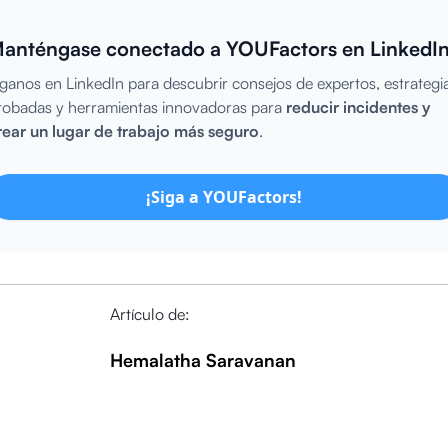
anténgase conectado a YOUFactors en LinkedIn
íganos en LinkedIn para descubrir consejos de expertos, estrategi
robadas y herramientas innovadoras para
reducir incidentes y
rear un lugar de trabajo más seguro
.
¡Siga a YOUFactors!
Artículo de:
Hemalatha Saravanan