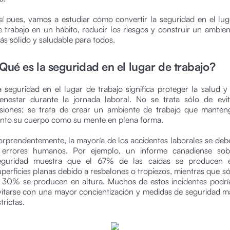
sí pues, vamos a estudiar cómo convertir la seguridad en el lug
e trabajo en un hábito, reducir los riesgos y construir un ambien
ás sólido y saludable para todos.
Qué es la seguridad en el lugar de trabajo?
a seguridad en el lugar de trabajo significa proteger la salud y 
ienestar durante la jornada laboral. No se trata sólo de evit
esiones; se trata de crear un ambiente de trabajo que manten
anto su cuerpo como su mente en plena forma.
orprendentemente, la mayoría de los accidentes laborales se deb
 errores humanos. Por ejemplo, un informe canadiense sob
eguridad muestra que el 67% de las caídas se producen 
uperficies planas debido a resbalones o tropiezos, mientras que só
l 30% se producen en altura. Muchos de estos incidentes podrí
vitarse con una mayor concientización y medidas de seguridad m
trictas.