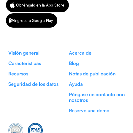
Obténgalo en la App Store
Ingrese a Google Play
Visión general
Acerca de
Características
Blog
Recursos
Notas de publicación
Seguridad de los datos
Ayuda
Póngase en contacto con
nosotros
Reserve una demo