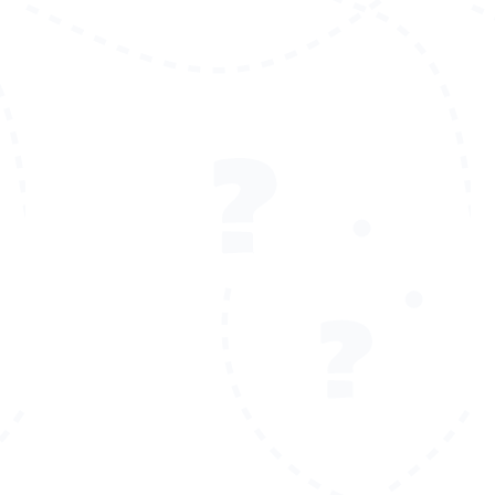
🏆 XP, desafíos y trofeos
Progresos que se pueden ver y celebrar.