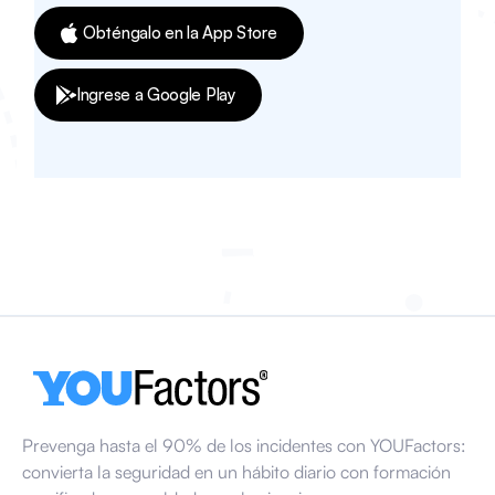
Obténgalo en la App Store
Ingrese a Google Play
Prevenga hasta el 90% de los incidentes con YOUFactors:
convierta la seguridad en un hábito diario con formación