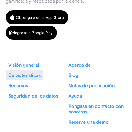
gamificada y respaldada por la ciencia.
Obténgalo en la App Store
Ingrese a Google Play
Visión general
Acerca de
Características
Blog
Recursos
Notas de publicación
Seguridad de los datos
Ayuda
Póngase en contacto con
nosotros
Reserve una demo