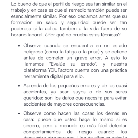
Lo bueno de que el perfil de riesgo sea tan similar en el
trabajo y en casa es que el remedio también puede ser
esencialmente similar. Por eso decíamos antes que su
formación en salud y seguridad puede ser tan
poderosa si la aplica también a la vida fuera de su
horario laboral. ¿Por qué no prueba estas técnicas?
Observe cuándo se encuentra en un estado
peligroso (como la fatiga o la prisa) y se detiene
antes de cometer un grave error. A esto lo
llamamos "Evalúe su estado", y nuestra
plataforma YOUFactors cuenta con una práctica
herramienta digital para ello.
Aprenda de los pequeños errores y de los cuasi
accidentes, ya sean suyos o de sus seres
queridos: son los datos que necesita para evitar
accidentes de mayores consecuencias.
Observe cómo hacen las cosas los demás en
casa: puede que usted haga lo mismo si es
sincero, pero a menudo es más fácil detectar
comportamientos de riesgo cuando los
demuestra otra persona. Uno de ellos es dejar la