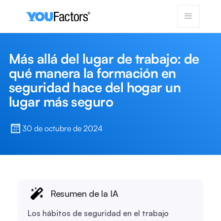
Más allá del lugar de trabajo: de
qué manera la formación en
seguridad hace del hogar un
lugar más seguro
30 de octubre de 2024
Resumen de la IA
Los hábitos de seguridad en el trabajo