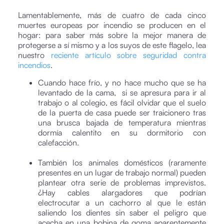
Lamentablemente, más de cuatro de cada cinco
muertes europeas por incendio se producen en el
hogar: para saber más sobre la mejor manera de
protegerse a sí mismo y a los suyos de este flagelo, lea
nuestro
reciente artículo sobre seguridad contra
incendios
.
Cuando hace frío, y no hace mucho que se ha
levantado de la cama, si se apresura para ir al
trabajo o al colegio, es fácil olvidar que el suelo
de la puerta de casa puede ser traicionero tras
una brusca bajada de temperatura mientras
dormía calentito en su dormitorio con
calefacción.
También los animales domésticos (raramente
presentes en un lugar de trabajo normal) pueden
plantear otra serie de problemas imprevistos.
¿Hay cables alargadores que podrían
electrocutar a un cachorro al que le están
saliendo los dientes sin saber el peligro que
acecha en una bobina de goma aparentemente