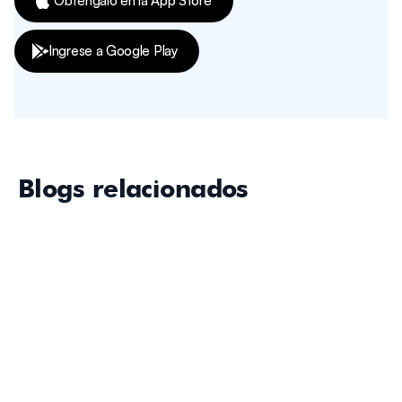
Obténgalo en la App Store
Ingrese a Google Play
Blogs relacionados