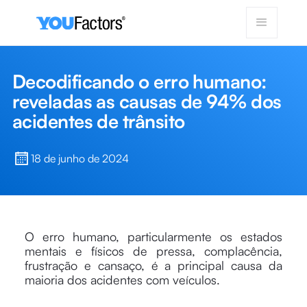
Decodificando o erro humano:
reveladas as causas de 94% dos
acidentes de trânsito
18 de junho de 2024
O erro humano, particularmente os estados
mentais e físicos de pressa, complacência,
frustração e cansaço, é a principal causa da
maioria dos acidentes com veículos.