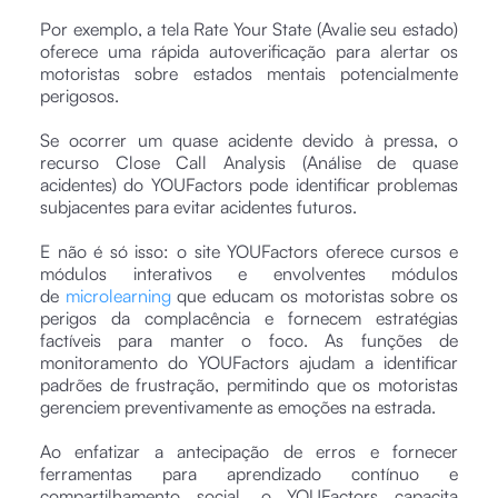
Por exemplo, a tela Rate Your State (Avalie seu estado)
oferece uma rápida autoverificação para alertar os
motoristas sobre estados mentais potencialmente
perigosos.
Se ocorrer um quase acidente devido à pressa, o
recurso Close Call Analysis (Análise de quase
acidentes) do YOUFactors pode identificar problemas
subjacentes para evitar acidentes futuros.
E não é só isso: o site YOUFactors oferece cursos e
módulos interativos e envolventes módulos
de
microlearning
que educam os motoristas sobre os
perigos da complacência e fornecem estratégias
factíveis para manter o foco. As funções de
monitoramento do YOUFactors ajudam a identificar
padrões de frustração, permitindo que os motoristas
gerenciem preventivamente as emoções na estrada.
Ao enfatizar a antecipação de erros e fornecer
ferramentas para aprendizado contínuo e
compartilhamento social, o YOUFactors capacita