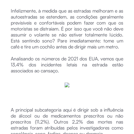
Infelizmente, à medida que as estradas melhoram e as
autoestradas se estendem, as condições geralmente
previsíveis e confortáveis podem fazer com que os
motoristas se distraiam. É por isso que você não deve
assumir o volante se não estiver totalmente lúcido.
Está sentindo sono? Pare imediatamente: tome um
café e tire um cochilo antes de dirigir mais um metro.
Analisando os números de 2021 dos EUA, vemos que
13,4% dos incidentes letais na estrada estão
associados ao cansaço.
A principal subcategoria aqui é dirigir sob a influência
de álcool ou de medicamentos prescritos ou não
prescritos (11,2%). Outros 2,2% das mortes nas
estradas foram atribuídas pelos investigadores como
sonolência, sono, fadiga, doença ou desmaio.