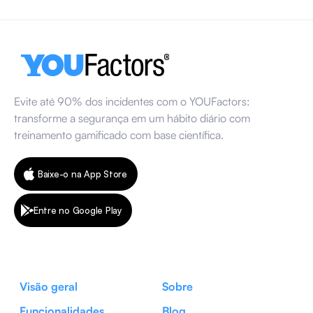
13 de março de 2026
Evite até 90% dos incidentes com o YOUFactors:
transforme a segurança em um hábito diário com
treinamento gamificado com base científica.
Baixe-o na App Store
Entre no Google Play
Visão geral
Sobre
Funcionalidades
Blog