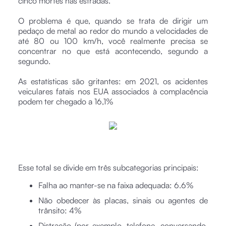
cinco mortes nas estradas.
O problema é que, quando se trata de dirigir um
pedaço de metal ao redor do mundo a velocidades de
até 80 ou 100 km/h, você realmente precisa se
concentrar no que está acontecendo, segundo a
segundo.
As estatísticas são gritantes: em 2021, os acidentes
veiculares fatais nos EUA associados à complacência
podem ter chegado a 16,1%
Esse total se divide em três subcategorias principais:
Falha ao manter-se na faixa adequada: 6.6%
Não obedecer às placas, sinais ou agentes de
trânsito: 4%
Distração (por exemplo, telefone, conversando,