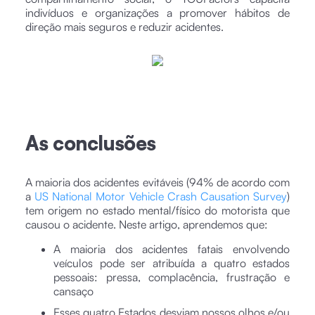
indivíduos e organizações a promover hábitos de
direção mais seguros e reduzir acidentes.
As conclusões
A maioria dos acidentes evitáveis (94% de acordo com
a
US National Motor Vehicle Crash Causation Survey
)
tem origem no estado mental/físico do motorista que
causou o acidente. Neste artigo, aprendemos que:
A maioria dos acidentes fatais envolvendo
veículos pode ser atribuída a quatro estados
pessoais: pressa, complacência, frustração e
cansaço
Esses quatro Estados desviam nossos olhos e/ou