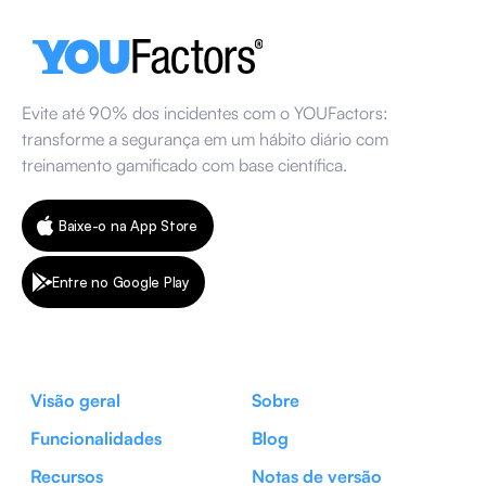
Evite até 90% dos incidentes com o YOUFactors:
transforme a segurança em um hábito diário com
treinamento gamificado com base científica.
Baixe-o na App Store
Entre no Google Play
Visão geral
Sobre
Funcionalidades
Blog
Recursos
Notas de versão