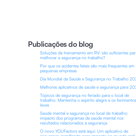
Publicações do blog
Soluções de treinamento em RV: são suficientes par
melhorar a segurança no trabalho?
Por que os acidentes fatais são mais frequentes em
pequenas empresas
Dia Mundial da Saúde e Segurança no Trabalho 20
Melhores aplicativos de saúde e segurança para 2
Tópicos de segurança no feriado para o local de
trabalho: Mantenha o espírito alegre e os ferimento
leves
Saúde mental e segurança no local de trabalho:
impacto dos programas de saúde mental nos
resultados relacionados à segurança
O novo YOUFactors está aqui: Um aplicativo de
segurança gamificado para impacto no mundo real