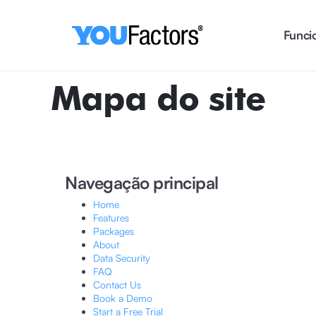
Funci
Mapa do site
Navegação principal
Home
Features
Packages
About
Data Security
FAQ
Contact Us
Book a Demo
Start a Free Trial