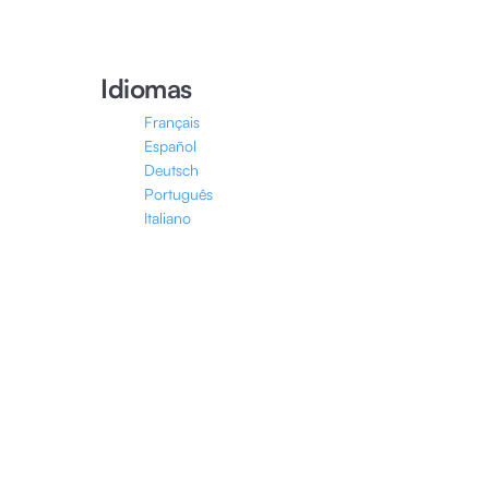
Idiomas
Français
Español
Deutsch
Português
Italiano