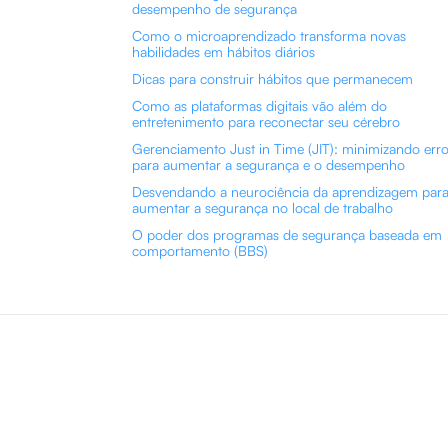
desempenho de segurança
Como o microaprendizado transforma novas
habilidades em hábitos diários
Dicas para construir hábitos que permanecem
Como as plataformas digitais vão além do
entretenimento para reconectar seu cérebro
Gerenciamento Just in Time (JIT): minimizando err
para aumentar a segurança e o desempenho
Desvendando a neurociência da aprendizagem par
aumentar a segurança no local de trabalho
O poder dos programas de segurança baseada em
comportamento (BBS)