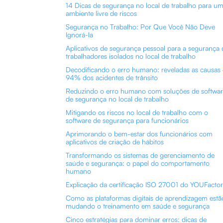
14 Dicas de segurança no local de trabalho para u
ambiente livre de riscos
Segurança no Trabalho: Por Que Você Não Deve
Ignorá-la
Aplicativos de segurança pessoal para a segurança 
trabalhadores isolados no local de trabalho
Decodificando o erro humano: reveladas as causas
94% dos acidentes de trânsito
Reduzindo o erro humano com soluções de softwa
de segurança no local de trabalho
Mitigando os riscos no local de trabalho com o
software de segurança para funcionários
Aprimorando o bem-estar dos funcionários com
aplicativos de criação de hábitos
Transformando os sistemas de gerenciamento de
saúde e segurança: o papel do comportamento
humano
Explicação da certificação ISO 27001 do YOUFactor
Como as plataformas digitais de aprendizagem estã
mudando o treinamento em saúde e segurança
Cinco estratégias para dominar erros: dicas de