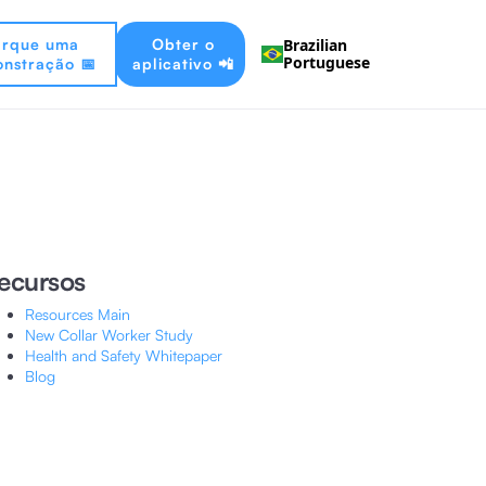
rque uma
Obter o
Brazilian
Portuguese
nstração 📅
aplicativo 📲
ecursos
Resources Main
New Collar Worker Study
Health and Safety Whitepaper
Blog