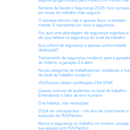
Semana da Saúde e Segurança 2025: foco europe
em locais de trabalho mais seguros
O estresse térmico não é apenas físico, é também
mental. E representa um risco à segurança.
Por que uma abordagem de segurança cognitiva é 
elo que faltava na segurança do local de trabalho
Sua cultura de segurança é apenas conformidade
disfarçada?
Treinamento de segurança moderno para a geraçã
do milênio, a geração Z e além
Novas categorias de trabalhadores: moldando o fut
do local de trabalho moderno
YOUFactors obtém certificação CSA STAR
Causas comuns de acidentes no local de trabalho -
Entendendo o fator de erro humano
Crie hábitos, não resoluções
2024 em retrospectiva - Um ano de crescimento e
evolução do YOUFactors
Riscos à segurança no trabalho no inverno: proteja
sua equipe com YOUFactors