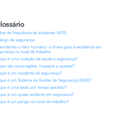
lossário
dice de frequência de acidentes (AFR)
álogo de segurança
tendendo o fator humano: a chave para a excelência em
gurança no local de trabalho
que é uma violação de saúde e segurança?
que são escorregões, tropeços e quedas?
que é um incidente de segurança?
que é um Sistema de Gestão de Segurança (SMS)?
que é uma lesão por tempo perdido?
que é um quase acidente em segurança?
que é um perigo no local de trabalho?