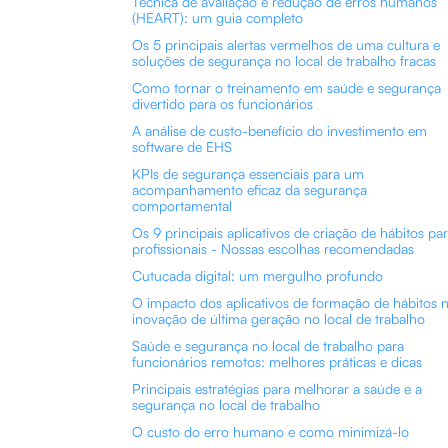
Técnica de avaliação e redução de erros humanos
(HEART): um guia completo
Os 5 principais alertas vermelhos de uma cultura e
soluções de segurança no local de trabalho fracas
Como tornar o treinamento em saúde e segurança
divertido para os funcionários
A análise de custo-benefício do investimento em
software de EHS
KPIs de segurança essenciais para um
acompanhamento eficaz da segurança
comportamental
Os 9 principais aplicativos de criação de hábitos pa
profissionais - Nossas escolhas recomendadas
Cutucada digital: um mergulho profundo
O impacto dos aplicativos de formação de hábitos 
inovação de última geração no local de trabalho
Saúde e segurança no local de trabalho para
funcionários remotos: melhores práticas e dicas
Principais estratégias para melhorar a saúde e a
segurança no local de trabalho
O custo do erro humano e como minimizá-lo