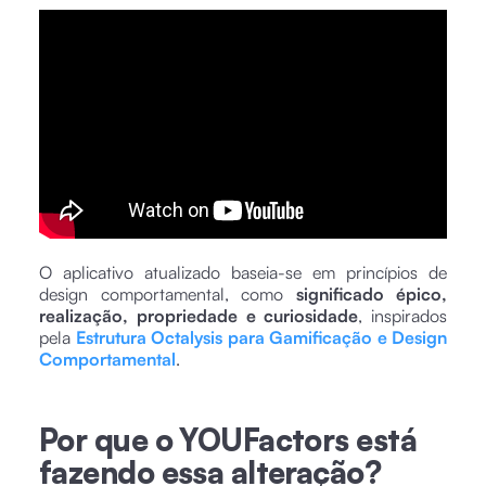
O aplicativo atualizado baseia-se em princípios de
design comportamental, como
significado épico,
realização, propriedade e curiosidade
, inspirados
pela
Estrutura Octalysis para Gamificação e Design
Comportamental
.
Por que o YOUFactors está
fazendo essa alteração?