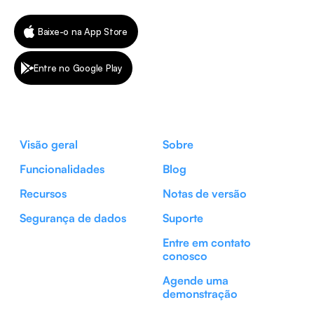
Baixe-o na App Store
Entre no Google Play
Visão geral
Sobre
Funcionalidades
Blog
Recursos
Notas de versão
Segurança de dados
Suporte
Entre em contato
conosco
Agende uma
demonstração