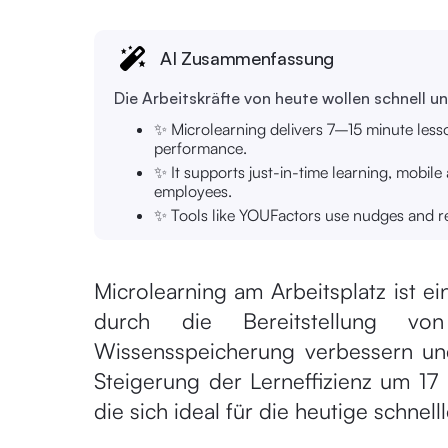
AI Zusammenfassung
Die Arbeitskräfte von heute wollen schnell un
✨ Microlearning delivers 7–15 minute lesso
performance.
✨ It supports just-in-time learning, mobile 
employees.
✨ Tools like YOUFactors use nudges and rea
Microlearning am Arbeitsplatz ist e
durch die Bereitstellung vo
Wissensspeicherung verbessern und
Steigerung der Lerneffizienz um 17 
die sich ideal für die heutige schne