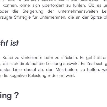
en können, ohne sich überfordert zu fühlen. Ob es 
n oder die Steigerung der unternehmensweiten Lei
orzugte Strategie für Unternehmen, die an der Spitze b
ht ist
, Kurse zu verkleinern oder zu stückeln. Es geht daru
 das sich direkt auf die Leistung auswirkt. Es lässt sich 
rster Linie darauf ab, den Mitarbeitern zu helfen, wi
 die kognitive Belastung reduziert wird.
ing ?