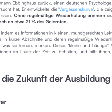
ermann Ebbinghaus zurück, einen deutschen Psychologe
ucht hat. Er entwickelte die
"Vergessenskurve
", die zei
gessen.
Ohne regelmäßige Wiederholung erinnern sic
ch an etwa 21 % des Gelernten.
n, indem es Informationen in kleinen, mundgerechten Lek
alte in kurze Abschnitte und deren regelmäßige Wieder
was sie lernen, merken. Dieser "kleine und häufige" 
tionen im Laufe der Zeit zu behalten, und hilft ihnen
 die Zukunft der Ausbildung
ter