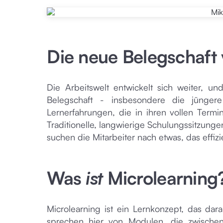
Die neue Belegschaft 
Die Arbeitswelt entwickelt sich weiter, un
Belegschaft - insbesondere die jüngere
Lernerfahrungen, die in ihren vollen Term
Traditionelle, langwierige Schulungssitzung
suchen die Mitarbeiter nach etwas, das effizie
Was
ist
Microlearning
Microlearning ist ein Lernkonzept, das dar
sprechen hier von Modulen, die zwischen