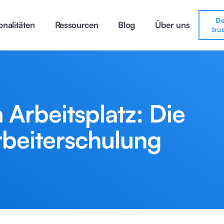
D
onalitäten
Ressourcen
Blog
Über uns
bu
 Arbeitsplatz: Die
rbeiterschulung