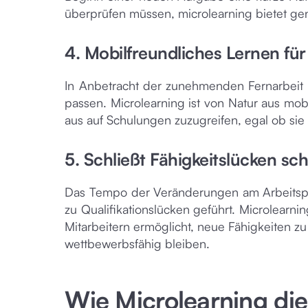
überprüfen müssen, microlearning bietet ge
4. Mobilfreundliches Lernen fü
In Anbetracht der zunehmenden Fernarbeit b
passen. Microlearning ist von Natur aus mo
aus auf Schulungen zuzugreifen, egal ob sie
5. Schließt Fähigkeitslücken sch
Das Tempo der Veränderungen am Arbeitspla
zu Qualifikationslücken geführt. Microlearni
Mitarbeitern ermöglicht, neue Fähigkeiten 
wettbewerbsfähig bleiben.
Wie Microlearning die