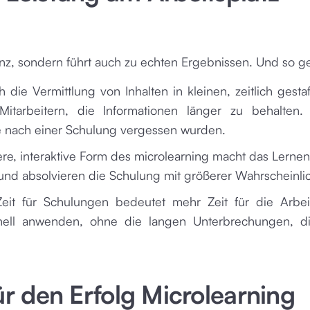
ienz, sondern führt auch zu echten Ergebnissen. Und so ge
h die Vermittlung von Inhalten in kleinen, zeitlich gestaf
Mitarbeitern, die Informationen länger zu behalten.
e nach einer Schulung vergessen wurden.
ere, interaktive Form des microlearning macht das Lerne
 und absolvieren die Schulung mit größerer Wahrscheinlic
eit für Schulungen bedeutet mehr Zeit für die Arbei
hnell anwenden, ohne die langen Unterbrechungen, d
ür den Erfolg Microlearning