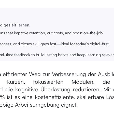
d gezielt lernen.
ns that improve retention, cut costs, and boost on-the-job
access, and closes skill gaps fast—ideal for today’s digital-first
l-time feedback to build lasting habits and keep learning relevan
in effizienter Weg zur Verbesserung der Ausbi
n kurzen, fokussierten Modulen, die
 die kognitive Überlastung reduzieren. Mit 
% ist es eine kosteneffiziente, skalierbare Lö
lllebige Arbeitsumgebung eignet.