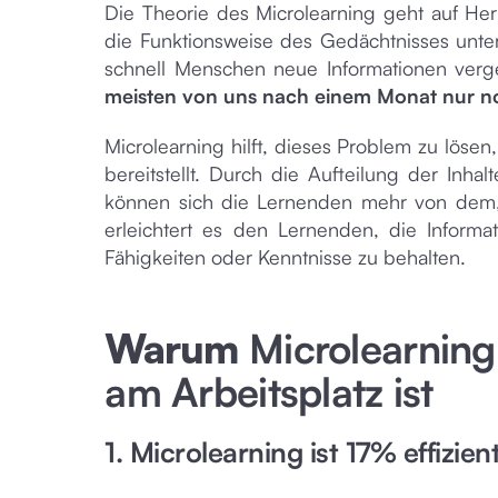
Die Theorie des Microlearning geht auf H
die Funktionsweise des Gedächtnisses unters
schnell Menschen neue Informationen ver
meisten von uns nach einem Monat nur no
Microlearning hilft, dieses Problem zu löse
bereitstellt. Durch die Aufteilung der Inh
können sich die Lernenden mehr von dem, 
erleichtert es den Lernenden, die Informa
Fähigkeiten oder Kenntnisse zu behalten.
‍Warum
Microlearning
am Arbeitsplatz ist
1. Microlearning ist 17% effizien