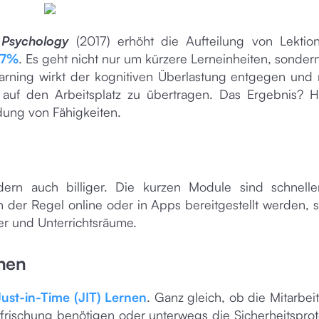
d Psychology
(2017) erhöht die Aufteilung von Lektio
17%
. Es geht nicht nur um kürzere Lerneinheiten, sonder
earning wirkt der kognitiven Überlastung entgegen und
e auf den Arbeitsplatz zu übertragen. Das Ergebnis? 
ung von Fähigkeiten.
ondern auch billiger. Die kurzen Module sind schnell
n der Regel online oder in Apps bereitgestellt werden, 
er und Unterrichtsräume.
rnen
Just-in-Time (JIT) Lernen
. Ganz gleich, ob die Mitarbeit
rischung benötigen oder unterwegs die Sicherheitsprot