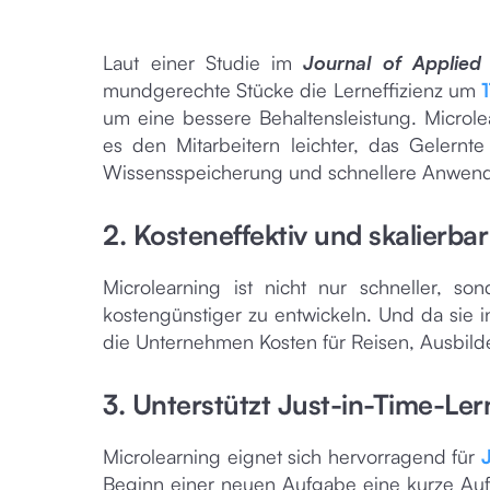
Laut einer Studie im
Journal of Applie
mundgerechte Stücke die Lerneffizienz um
um eine bessere Behaltensleistung. Microl
es den Mitarbeitern leichter, das Gelernt
Wissensspeicherung und schnellere Anwend
2. Kosteneffektiv und skalierbar
Microlearning ist nicht nur schneller, s
kostengünstiger zu entwickeln. Und da sie i
die Unternehmen Kosten für Reisen, Ausbild
3. Unterstützt Just-in-Time-Le
Microlearning eignet sich hervorragend für
Beginn einer neuen Aufgabe eine kurze Auff