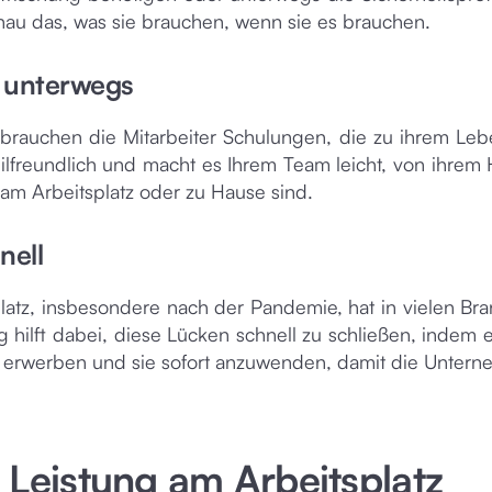
nau das, was sie brauchen, wenn sie es brauchen.
r unterwegs
rauchen die Mitarbeiter Schulungen, die zu ihrem Lebe
bilfreundlich und macht es Ihrem Team leicht, von ihrem
 am Arbeitsplatz oder zu Hause sind.
nell
tz, insbesondere nach der Pandemie, hat in vielen Br
ng hilft dabei, diese Lücken schnell zu schließen, indem 
zu erwerben und sie sofort anzuwenden, damit die Unter
 Leistung am Arbeitsplatz