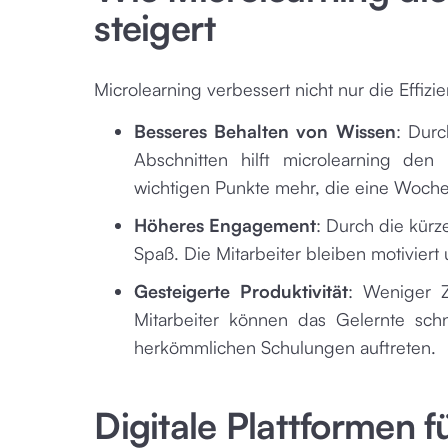
steigert
Microlearning verbessert nicht nur die Effiz
Besseres Behalten von Wissen
: Durc
Abschnitten hilft microlearning den 
wichtigen Punkte mehr, die eine Woch
Höheres Engagement
: Durch die kürz
Spaß. Die Mitarbeiter bleiben motiviert
Gesteigerte Produktivität
: Weniger Z
Mitarbeiter können das Gelernte sc
herkömmlichen Schulungen auftreten.
Digitale Plattformen f