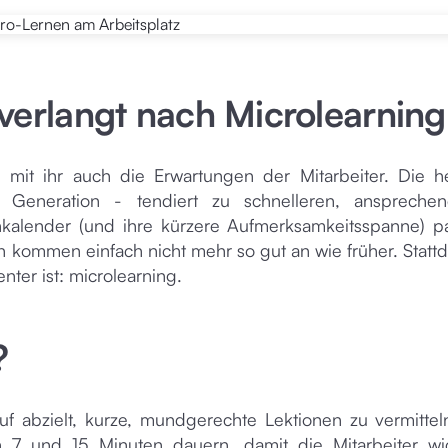
verlangt nach Microlearning
d mit ihr auch die Erwartungen der Mitarbeiter. Die h
 Generation - tendiert zu schnelleren, anspreche
inkalender (und ihre kürzere Aufmerksamkeitsspanne) p
en kommen einfach nicht mehr so gut an wie früher. Statt
nter ist: microlearning.
?
auf abzielt, kurze, mundgerechte Lektionen zu vermittel
 7 und 15 Minuten dauern, damit die Mitarbeiter wi