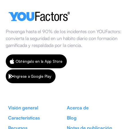
13 de marzo de 2026
Prevenga hasta el 90% de los incidentes con YOUFactors:
convierta la seguridad en un hábito diario con formación
gamificada y respaldada por la ciencia.
Obténgalo en la App Store
Ingrese a Google Play
Visión general
Acerca de
Características
Blog
Recursos
Notas de publicación