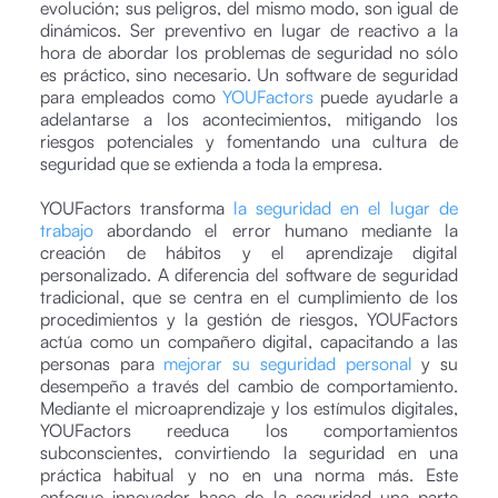
evolución; sus peligros, del mismo modo, son igual de
dinámicos. Ser preventivo en lugar de reactivo a la
hora de abordar los problemas de seguridad no sólo
es práctico, sino necesario. Un software de seguridad
para empleados como
YOUFactors
puede ayudarle a
adelantarse a los acontecimientos, mitigando los
riesgos potenciales y fomentando una cultura de
seguridad que se extienda a toda la empresa.
YOUFactors transforma
la seguridad en el lugar de
trabajo
abordando el error humano mediante la
creación de hábitos y el aprendizaje digital
personalizado. A diferencia del software de seguridad
tradicional, que se centra en el cumplimiento de los
procedimientos y la gestión de riesgos, YOUFactors
actúa como un compañero digital, capacitando a las
personas para
mejorar su seguridad personal
y su
desempeño a través del cambio de comportamiento.
Mediante el microaprendizaje y los estímulos digitales,
YOUFactors reeduca los comportamientos
subconscientes, convirtiendo la seguridad en una
práctica habitual y no en una norma más. Este
enfoque innovador hace de la seguridad una parte