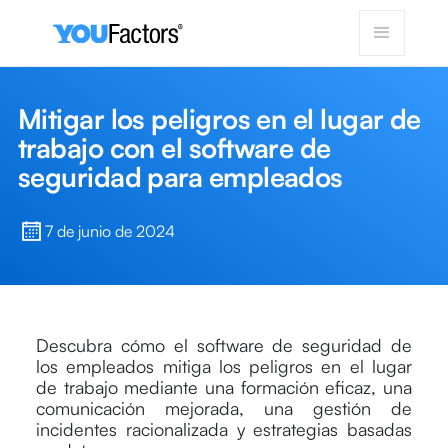
Mitigar los peligros en el lugar de
trabajo con el software de
seguridad para empleados
7 de junio de 2024
Descubra cómo el software de seguridad de
los empleados mitiga los peligros en el lugar
de trabajo mediante una formación eficaz, una
comunicación mejorada, una gestión de
incidentes racionalizada y estrategias basadas