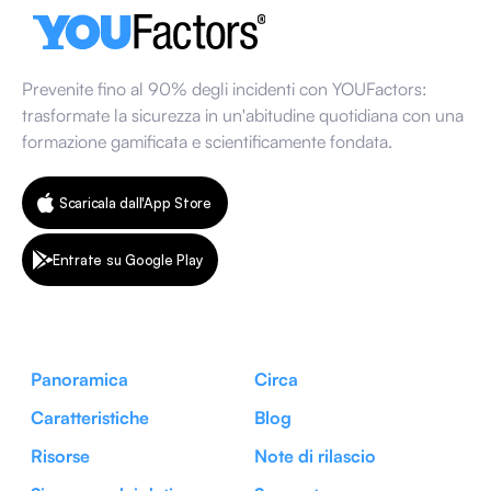
Prevenite fino al 90% degli incidenti con YOUFactors:
trasformate la sicurezza in un'abitudine quotidiana con una
formazione gamificata e scientificamente fondata.
Scaricala dall'App Store
Entrate su Google Play
Panoramica
Circa
Caratteristiche
Blog
Risorse
Note di rilascio