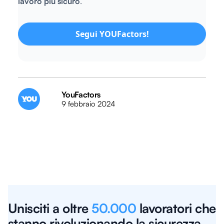
lavoro più sicuro
.
Segui YOUFactors!
YouFactors
9 febbraio 2024
Unisciti a oltre
50.000
lavoratori che
stanno rivoluzionando la sicurezza