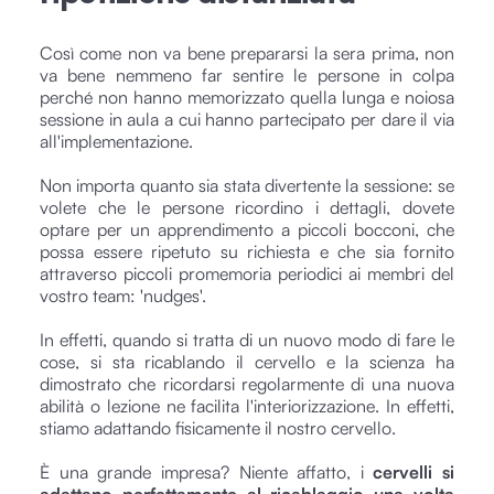
Così come non va bene prepararsi la sera prima, non
va bene nemmeno far sentire le persone in colpa
perché non hanno memorizzato quella lunga e noiosa
sessione in aula a cui hanno partecipato per dare il via
all'implementazione.
Non importa quanto sia stata divertente la sessione: se
volete che le persone ricordino i dettagli, dovete
optare per un apprendimento a piccoli bocconi, che
possa essere ripetuto su richiesta e che sia fornito
attraverso piccoli promemoria periodici ai membri del
vostro team: 'nudges'.
In effetti, quando si tratta di un nuovo modo di fare le
cose, si sta ricablando il cervello e la scienza ha
dimostrato che ricordarsi regolarmente di una nuova
abilità o lezione ne facilita l'interiorizzazione. In effetti,
stiamo adattando fisicamente il nostro cervello.
È una grande impresa? Niente affatto, i
cervelli si