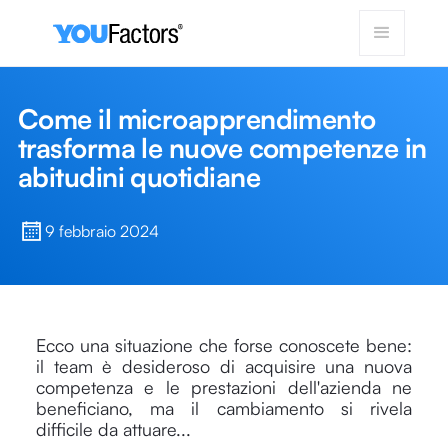
Come il microapprendimento
trasforma le nuove competenze in
abitudini quotidiane
9 febbraio 2024
Ecco una situazione che forse conoscete bene:
il team è desideroso di acquisire una nuova
competenza e le prestazioni dell'azienda ne
beneficiano, ma il cambiamento si rivela
difficile da attuare...