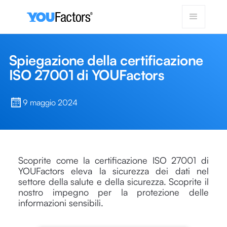
Spiegazione della certificazione
ISO 27001 di YOUFactors
9 maggio 2024
Scoprite come la certificazione ISO 27001 di
YOUFactors eleva la sicurezza dei dati nel
settore della salute e della sicurezza. Scoprite il
nostro impegno per la protezione delle
informazioni sensibili.