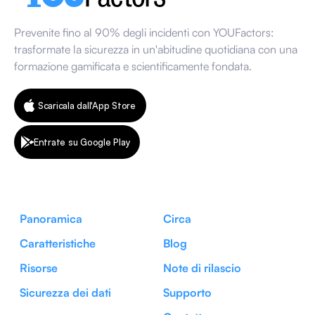
Prevenite fino al 90% degli incidenti con YOUFactors:
trasformate la sicurezza in un'abitudine quotidiana con una
formazione gamificata e scientificamente fondata.
Scaricala dall'App Store
Entrate su Google Play
Panoramica
Circa
Caratteristiche
Blog
Risorse
Note di rilascio
Sicurezza dei dati
Supporto