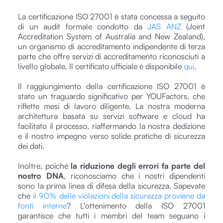
La certificazione ISO 27001 è stata concessa a seguito
di un audit formale condotto da
JAS ANZ
(Joint
Accreditation System of Australia and New Zealand),
un organismo di accreditamento indipendente di terza
parte che offre servizi di accreditamento riconosciuti a
livello globale. Il certificato ufficiale è disponibile
qui
.
Il raggiungimento della certificazione ISO 27001 è
stato un traguardo significativo per YOUFactors, che
riflette mesi di lavoro diligente. La nostra moderna
architettura basata su servizi software e cloud ha
facilitato il processo, riaffermando la nostra dedizione
e il nostro impegno verso solide pratiche di sicurezza
dei dati.
Inoltre, poiché
la riduzione degli errori fa parte del
nostro DNA
, riconosciamo che i nostri dipendenti
sono la prima linea di difesa della sicurezza. Sapevate
che
il 90% delle violazioni della sicurezza proviene da
fonti interne
? L'ottenimento della ISO 27001
garantisce che tutti i membri del team seguano i