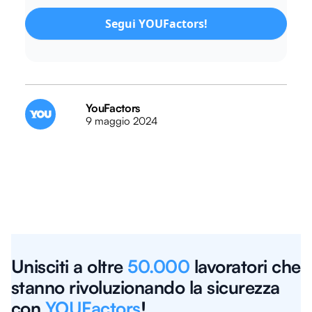
Segui YOUFactors!
YouFactors
9 maggio 2024
Unisciti a oltre
50.000
lavoratori che
stanno rivoluzionando la sicurezza
con
YOUFactors
!