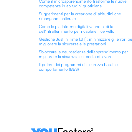
Come il microapprendimento trasforma le nuove
competenze in abitudini quotidiane
Suggerimenti per la creazione di abitudini che
rimangano inalterate
Come le piattaforme digitali vanno al di là
dell'intrattenimento per ricablare il cervello
Gestione Just in Time (JIT): minimizzare gli errori pe
migliorare la sicurezza e le prestazioni
Sbloccare la neuroscienza dell'apprendimento per
migliorare la sicurezza sul posto di lavoro
Il potere dei programmi di sicurezza basati sul
comportamento (BBS)