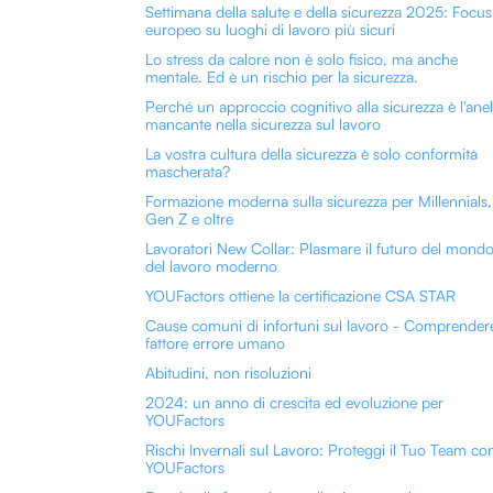
Settimana della salute e della sicurezza 2025: Focus
europeo su luoghi di lavoro più sicuri
Lo stress da calore non è solo fisico, ma anche
mentale. Ed è un rischio per la sicurezza.
Perché un approccio cognitivo alla sicurezza è l'anel
mancante nella sicurezza sul lavoro
La vostra cultura della sicurezza è solo conformità
mascherata?
Formazione moderna sulla sicurezza per Millennials,
Gen Z e oltre
Lavoratori New Collar: Plasmare il futuro del mond
del lavoro moderno
YOUFactors ottiene la certificazione CSA STAR
Cause comuni di infortuni sul lavoro - Comprendere
fattore errore umano
Abitudini, non risoluzioni
2024: un anno di crescita ed evoluzione per
YOUFactors
Rischi Invernali sul Lavoro: Proteggi il Tuo Team co
YOUFactors