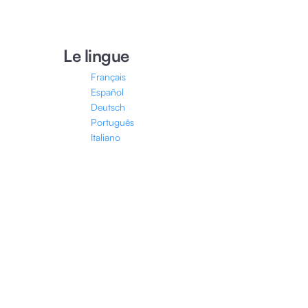
Le lingue
Français
Español
Deutsch
Português
Italiano