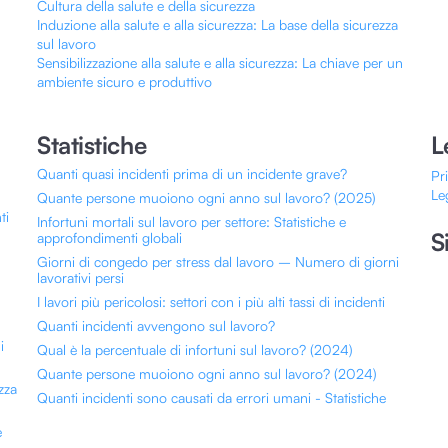
Cultura della salute e della sicurezza
Induzione alla salute e alla sicurezza: La base della sicurezza
sul lavoro
Sensibilizzazione alla salute e alla sicurezza: La chiave per un
ambiente sicuro e produttivo
Statistiche
L
Quanti quasi incidenti prima di un incidente grave?
Pr
Le
Quante persone muoiono ogni anno sul lavoro? (2025)
ti
Infortuni mortali sul lavoro per settore: Statistiche e
S
approfondimenti globali
Giorni di congedo per stress dal lavoro – Numero di giorni
lavorativi persi
I lavori più pericolosi: settori con i più alti tassi di incidenti
Quanti incidenti avvengono sul lavoro?
i
Qual è la percentuale di infortuni sul lavoro? (2024)
Quante persone muoiono ogni anno sul lavoro? (2024)
zza
Quanti incidenti sono causati da errori umani - Statistiche
e