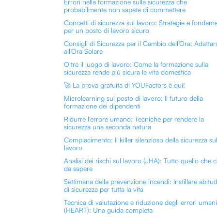
Errori nella formazione sulla sicurezza che
probabilmente non sapete di commettere
Concetti di sicurezza sul lavoro: Strategie e fondame
per un posto di lavoro sicuro
Consigli di Sicurezza per il Cambio dell’Ora: Adattar
all’Ora Solare
Oltre il luogo di lavoro: Come la formazione sulla
sicurezza rende più sicura la vita domestica
🚀 La prova gratuita di YOUFactors è qui!
Microlearning sul posto di lavoro: Il futuro della
formazione dei dipendenti
Ridurre l'errore umano: Tecniche per rendere la
sicurezza una seconda natura
Compiacimento: Il killer silenzioso della sicurezza su
lavoro
Analisi dei rischi sul lavoro (JHA): Tutto quello che c
da sapere
Settimana della prevenzione incendi: Instillare abitud
di sicurezza per tutta la vita
Tecnica di valutazione e riduzione degli errori umani
(HEART): Una guida completa