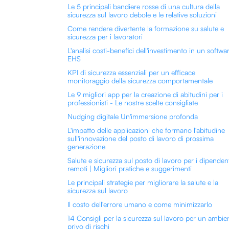
Le 5 principali bandiere rosse di una cultura della
sicurezza sul lavoro debole e le relative soluzioni
Come rendere divertente la formazione su salute e
sicurezza per i lavoratori
L'analisi costi-benefici dell'investimento in un softwa
EHS
KPI di sicurezza essenziali per un efficace
monitoraggio della sicurezza comportamentale
Le 9 migliori app per la creazione di abitudini per i
professionisti - Le nostre scelte consigliate
Nudging digitale Un'immersione profonda
L'impatto delle applicazioni che formano l'abitudine
sull'innovazione del posto di lavoro di prossima
generazione
Salute e sicurezza sul posto di lavoro per i dipenden
remoti | Migliori pratiche e suggerimenti
Le principali strategie per migliorare la salute e la
sicurezza sul lavoro
Il costo dell'errore umano e come minimizzarlo
14 Consigli per la sicurezza sul lavoro per un ambie
privo di rischi