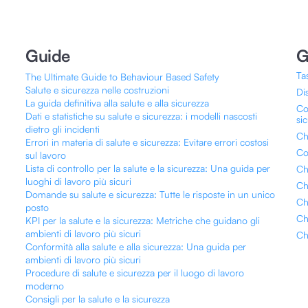
Guide
G
Ta
The Ultimate Guide to Behaviour Based Safety
Salute e sicurezza nelle costruzioni
Dis
La guida definitiva alla salute e alla sicurezza
Co
Dati e statistiche su salute e sicurezza: i modelli nascosti
si
dietro gli incidenti
Ch
Errori in materia di salute e sicurezza: Evitare errori costosi
Co
sul lavoro
Lista di controllo per la salute e la sicurezza: Una guida per
Ch
luoghi di lavoro più sicuri
Ch
Domande su salute e sicurezza: Tutte le risposte in un unico
Ch
posto
Ch
KPI per la salute e la sicurezza: Metriche che guidano gli
ambienti di lavoro più sicuri
Ch
Conformità alla salute e alla sicurezza: Una guida per
ambienti di lavoro più sicuri
Procedure di salute e sicurezza per il luogo di lavoro
moderno
Consigli per la salute e la sicurezza