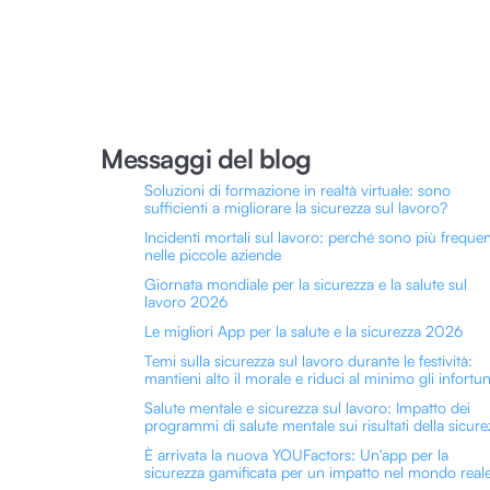
Messaggi del blog
Soluzioni di formazione in realtà virtuale: sono
sufficienti a migliorare la sicurezza sul lavoro?
Incidenti mortali sul lavoro: perché sono più frequen
nelle piccole aziende
Giornata mondiale per la sicurezza e la salute sul
lavoro 2026
Le migliori App per la salute e la sicurezza 2026
Temi sulla sicurezza sul lavoro durante le festività:
mantieni alto il morale e riduci al minimo gli infortun
Salute mentale e sicurezza sul lavoro: Impatto dei
programmi di salute mentale sui risultati della sicure
È arrivata la nuova YOUFactors: Un'app per la
sicurezza gamificata per un impatto nel mondo real