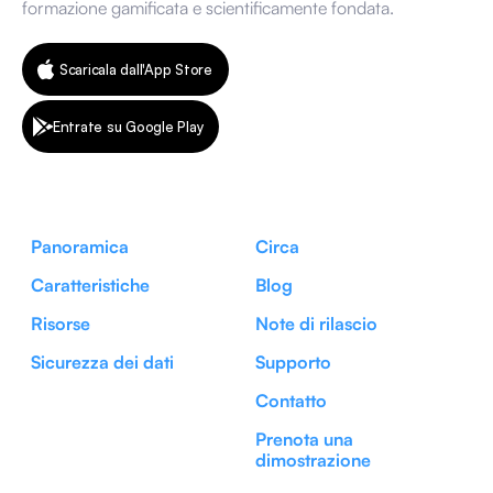
formazione gamificata e scientificamente fondata.
Scaricala dall'App Store
Entrate su Google Play
Panoramica
Circa
Caratteristiche
Blog
Risorse
Note di rilascio
Sicurezza dei dati
Supporto
Contatto
Prenota una
dimostrazione