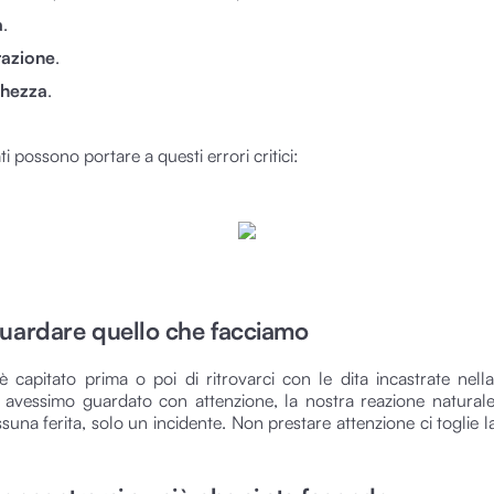
a
.
razione
.
chezza
.
ti possono portare a questi errori critici:
guardare quello che facciamo
 è capitato prima o poi di ritrovarci con le dita incastrate nella
 avessimo guardato con attenzione, la nostra reazione natural
suna ferita, solo un incidente. Non prestare attenzione ci toglie l