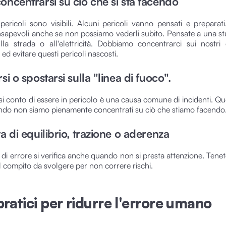
oncentrarsi su ciò che si sta facendo
 pericoli sono visibili. Alcuni pericoli vanno pensati e prepara
sapevoli anche se non possiamo vederli subito. Pensate a una stu
lla strada o all'elettricità. Dobbiamo concentrarci sui nostri
ed evitare questi pericoli nascosti.
si o spostarsi sulla "linea di fuoco".
i conto di essere in pericolo è una causa comune di incidenti. Q
do non siamo pienamente concentrati su ciò che stiamo facendo
ta di equilibrio, trazione o aderenza
di errore si verifica anche quando non si presta attenzione. Tenet
l compito da svolgere per non correre rischi.
pratici per ridurre l'errore umano