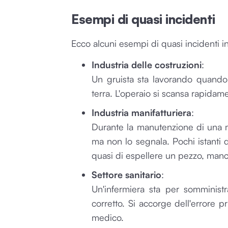
Esempi di quasi incidenti
Ecco alcuni esempi di quasi incidenti in 
Industria delle costruzioni
:
Un gruista sta lavorando quando 
terra. L'operaio si scansa rapidamen
Industria manifatturiera
:
Durante la manutenzione di una m
ma non lo segnala. Pochi istanti 
quasi di espellere un pezzo, manc
Settore sanitario
:
Un'infermiera sta per somminist
corretto. Si accorge dell'errore 
medico.