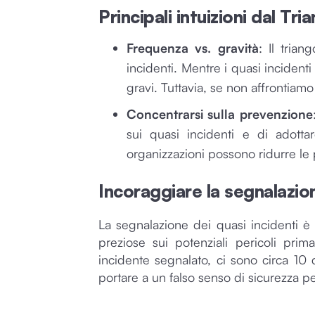
Principali intuizioni dal Tri
Frequenza vs. gravità
: Il tria
incidenti. Mentre i quasi incidenti
gravi. Tuttavia, se non affrontiamo
Concentrarsi sulla prevenzione
sui quasi incidenti e di adotta
organizzazioni possono ridurre le p
Incoraggiare la segnalazion
La segnalazione dei quasi incidenti è 
preziose sui potenziali pericoli pri
incidente segnalato, ci sono circa 1
portare a un falso senso di sicurezza pe