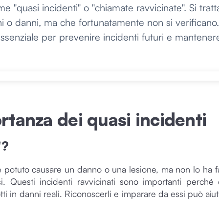
 "quasi incidenti" o "chiamate ravvicinate". Si tratta
ni o danni, ma che fortunatamente non si verificano
 essenziale per prevenire incidenti futuri e mantene
rtanza dei quasi incidenti
"?
potuto causare un danno o una lesione, ma non lo ha fa
ssi. Questi incidenti ravvicinati sono importanti perché
ti in danni reali. Riconoscerli e imparare da essi può aiut