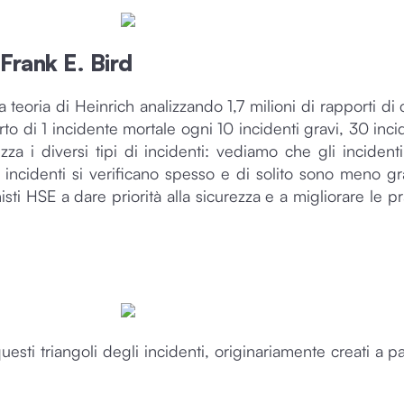
Frank E. Bird
 teoria di Heinrich analizzando 1,7 milioni di rapporti di
to di 1 incidente mortale ogni 10 incidenti gravi, 30 inc
zza i diversi tipi di incidenti: vediamo che gli inciden
i incidenti si verificano spesso e di solito sono meno 
sti HSE a dare priorità alla sicurezza e a migliorare le pr
sti triangoli degli incidenti, originariamente creati a par