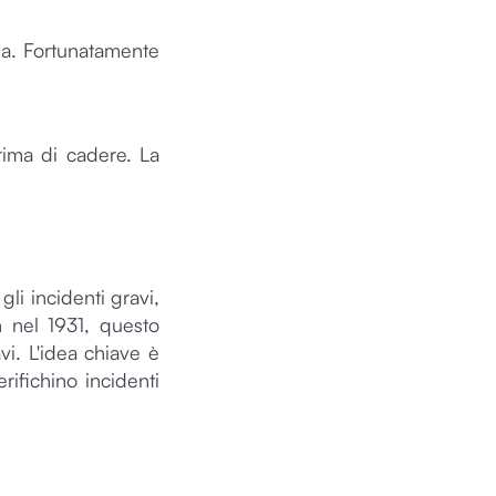
da. Fortunatamente
rima di cadere. La
li incidenti gravi,
ch nel 1931, questo
vi. L'idea chiave è
rifichino incidenti