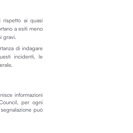
 rispetto ai quasi
portano a esiti meno
i gravi.
ortanza di indagare
sti incidenti, le
erale.
nisce informazioni
 Council, per ogni
a segnalazione può