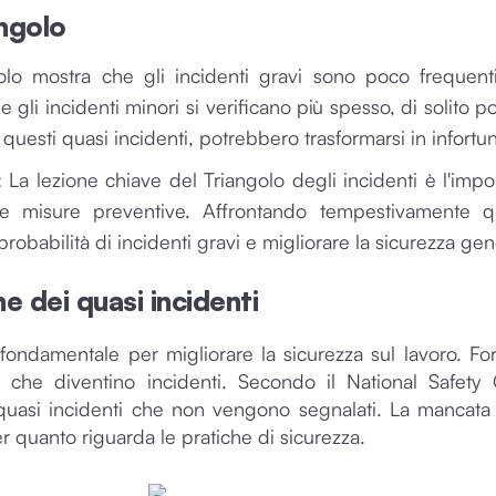
angolo
ngolo mostra che gli incidenti gravi sono poco frequenti
 e gli incidenti minori si verificano più spesso, di solito 
 questi quasi incidenti, potrebbero trasformarsi in infortun
: La lezione chiave del Triangolo degli incidenti è l'imp
re misure preventive. Affrontando tempestivamente que
robabilità di incidenti gravi e migliorare la sicurezza gen
e dei quasi incidenti
fondamentale per migliorare la sicurezza sul lavoro. For
ma che diventino incidenti. Secondo il National Safety
0 quasi incidenti che non vengono segnalati. La mancat
r quanto riguarda le pratiche di sicurezza.