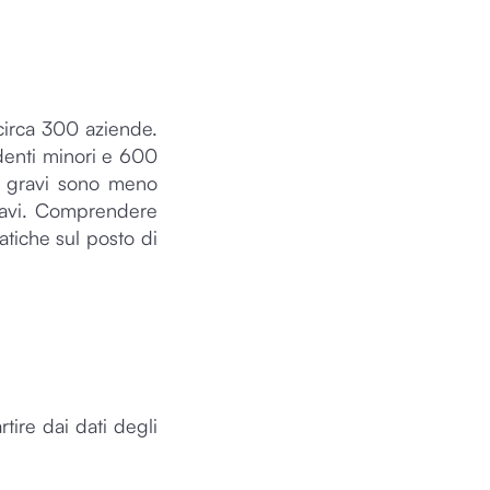
 circa 300 aziende.
identi minori e 600
ti gravi sono meno
gravi. Comprendere
atiche sul posto di
tire dai dati degli