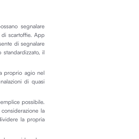
possano segnalare
di scartoffie. App
sente di segnalare
 standardizzato, il
a proprio agio nel
nalazioni di quasi
emplice possibile.
n considerazione la
ividere la propria