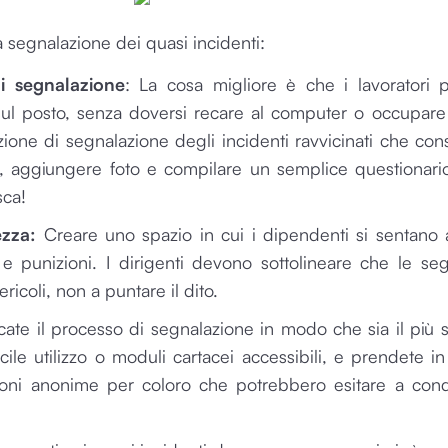
 segnalazione dei quasi incidenti:
i segnalazione
: La cosa migliore è che i lavoratori 
sul posto, senza doversi recare al computer o occupare 
ne di segnalazione degli incidenti ravvicinati che con
ati, aggiungere foto e compilare un semplice questionario
sca!
ezza:
Creare uno spazio in cui i dipendenti si sentano 
e punizioni. I dirigenti devono sottolineare che le seg
ericoli, non a puntare il dito.
ate il processo di segnalazione in modo che sia il più s
facile utilizzo o moduli cartacei accessibili, e prendete i
azioni anonime per coloro che potrebbero esitare a cond