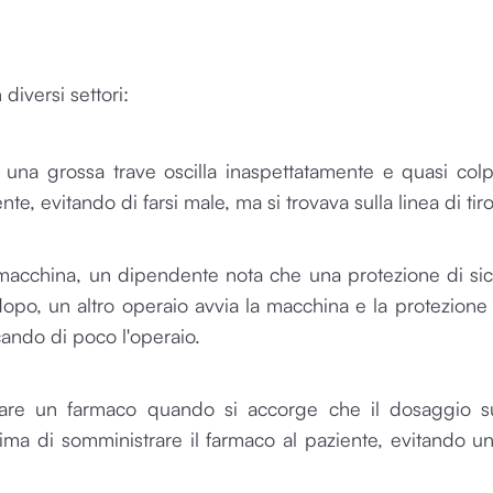
diversi settori:
una grossa trave oscilla inaspettatamente e quasi col
te, evitando di farsi male, ma si trovava sulla linea di tiro
acchina, un dipendente nota che una protezione di sicu
dopo, un altro operaio avvia la macchina e la protezione
ando di poco l'operaio.
rare un farmaco quando si accorge che il dosaggio sul
prima di somministrare il farmaco al paziente, evitando u