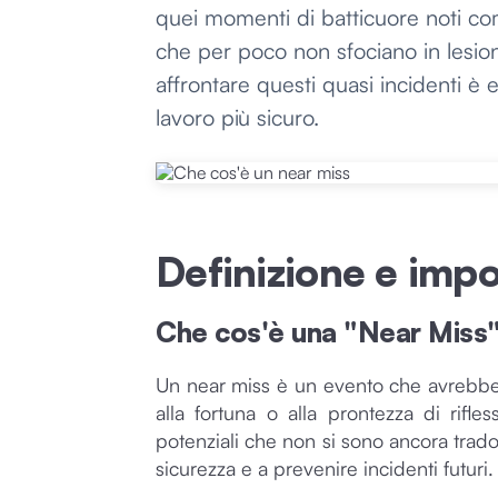
quei momenti di batticuore noti come
che per poco non sfociano in lesio
affrontare questi quasi incidenti è
lavoro più sicuro.
Definizione e impo
Che cos'è una "Near Miss
Un near miss è un evento che avrebbe 
alla fortuna o alla prontezza di rifle
potenziali che non si sono ancora tradot
sicurezza e a prevenire incidenti futuri.