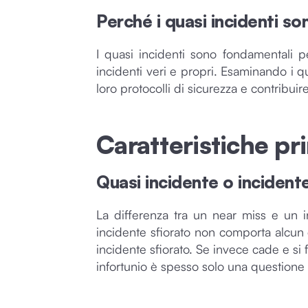
Perché i quasi incidenti so
I quasi incidenti sono fondamentali p
incidenti veri e propri. Esaminando i qu
loro protocolli di sicurezza e contribuire
Caratteristiche pri
Quasi incidente o incident
La differenza tra un near miss e un i
incidente sfiorato non comporta alcun d
incidente sfiorato. Se invece cade e si 
infortunio è spesso solo una questione 