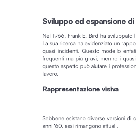
Sviluppo ed espansione di 
Nel 1966, Frank E. Bird ha sviluppato la
La sua ricerca ha evidenziato un rappor
quasi incidenti. Questo modello enfati
frequenti ma più gravi, mentre i quas
questo aspetto può aiutare i professioni
lavoro.
Rappresentazione visiva
Sebbene esistano diverse versioni di que
anni '60, essi rimangono attuali.