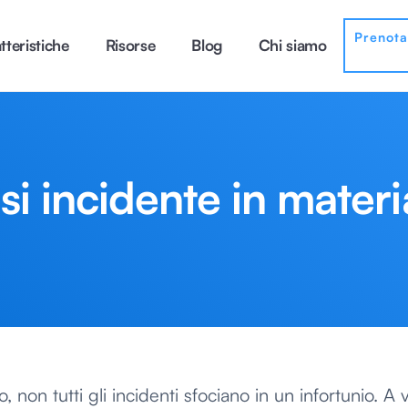
Prenot
tteristiche
Risorse
Blog
Chi siamo
i incidente in materi
 non tutti gli incidenti sfociano in un infortunio. A v