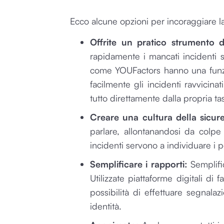
Ecco alcune opzioni per incoraggiare la
Offrite un pratico strumento d
rapidamente i mancati incidenti 
come YOUFactors hanno una funzio
facilmente gli incidenti ravvicin
tutto direttamente dalla propria ta
Creare una cultura della sicur
parlare, allontanandosi da colpe 
incidenti servono a individuare i p
Semplificare i rapporti:
Semplific
Utilizzate piattaforme digitali di 
possibilità di effettuare segnal
identità.