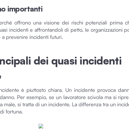
no importanti
erché offrono una visione dei rischi potenziali prima c
asi incidenti e affrontandoli di petto, le organizzazioni p
 a prevenire incidenti futuri.
ncipali dei quasi incidenti
e
ncidente è piuttosto chiara. Un incidente provoca dann
anno. Per esempio, se un lavoratore scivola ma si ripren
fa male, si tratta di un incidente. La differenza tra un in
di fortuna.