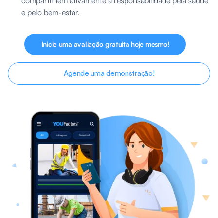
compartilhem ativamente a responsabilidade pela saúde
e pelo bem-estar.
Inicie uma avaliação gratuita hoje mesmo!
Agende uma demonstração!