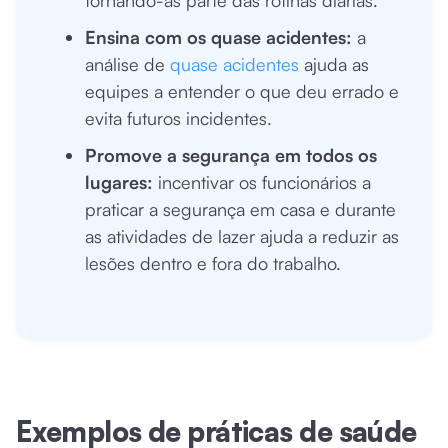
tornando-as parte das rotinas diárias.
Ensina com os quase acidentes:
a
análise de
quase acidentes
ajuda as
equipes a entender o que deu errado e
evita futuros incidentes.
Promove a segurança em todos os
lugares:
incentivar os funcionários a
praticar a segurança em casa e durante
as atividades de lazer ajuda a reduzir as
lesões dentro e fora do trabalho.
Exemplos de práticas de saúde