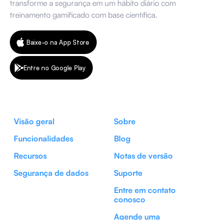
transforme a segurança em um hábito diário com
treinamento gamificado com base científica.
Baixe-o na App Store
Entre no Google Play
Visão geral
Sobre
Funcionalidades
Blog
Recursos
Notas de versão
Segurança de dados
Suporte
Entre em contato
conosco
Agende uma