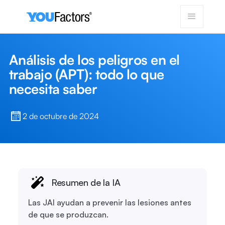
Análisis de los peligros en el
trabajo (APT): todo lo que
necesita saber
2 de octubre de 2024
Resumen de la IA
Las JAI ayudan a prevenir las lesiones antes
de que se produzcan.