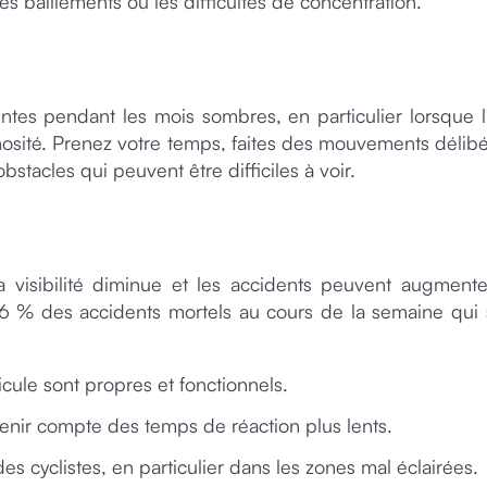
es bâillements ou les difficultés de concentration.
entes pendant les mois sombres, en particulier lorsque l
nosité. Prenez votre temps, faites des mouvements délibé
bstacles qui peuvent être difficiles à voir.
 visibilité diminue et les accidents peuvent augmente
 % des accidents mortels au cours de la semaine qui s
cule sont propres et fonctionnels.
enir compte des temps de réaction plus lents.
des cyclistes, en particulier dans les zones mal éclairées.