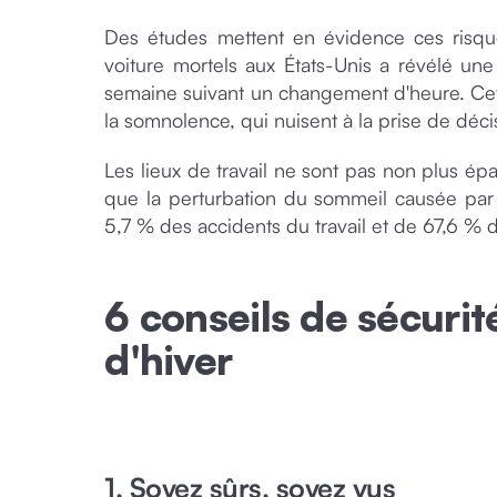
Des études mettent en évidence ces risqu
voiture mortels aux États-Unis a révélé u
semaine suivant un changement d'heure. Cet
la somnolence, qui nuisent à la prise de déci
Les lieux de travail ne sont pas non plus é
que la perturbation du sommeil causée par
5,7 % des accidents du travail et de 67,6 % 
6 conseils de sécurit
d'hiver
1. Soyez sûrs, soyez vus‍