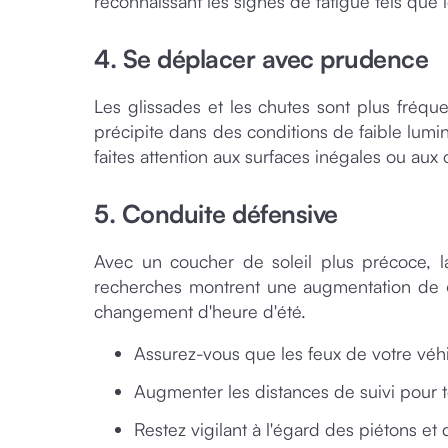
reconnaissant les signes de fatigue tels que l
4. Se déplacer avec prudence
Les glissades et les chutes sont plus fréqu
précipite dans des conditions de faible lumi
faites attention aux surfaces inégales ou aux o
5. Conduite défensive
Avec un coucher de soleil plus précoce, la
recherches montrent une augmentation de 6
changement d'heure d'été.
Assurez-vous que les feux de votre véhi
Augmenter les distances de suivi pour t
Restez vigilant à l'égard des piétons et 