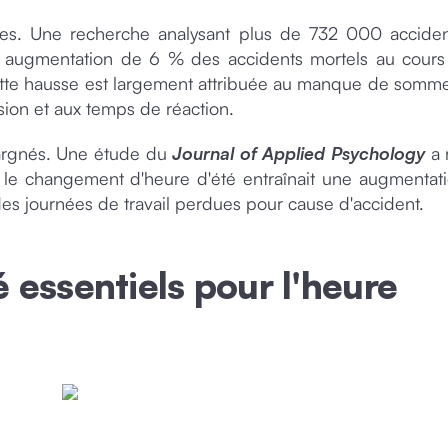
es. Une recherche analysant plus de 732 000 accide
ne augmentation de 6 % des accidents mortels au cours
te hausse est largement attribuée au manque de sommei
sion et aux temps de réaction.
pargnés. Une étude du
Journal of Applied Psychology
a 
 le changement d'heure d'été entraînait une augmentat
des journées de travail perdues pour cause d'accident.
é essentiels pour l'heure