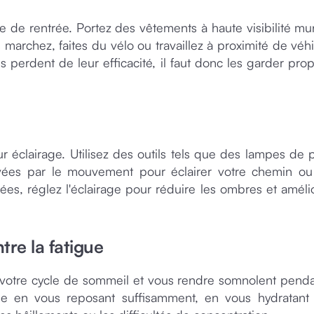
ode de rentrée. Portez des vêtements à haute visibilité mu
s marchez, faites du vélo ou travaillez à proximité de véh
 perdent de leur efficacité, il faut donc les garder prop
r éclairage. Utilisez des outils tels que des lampes de 
ivées par le mouvement pour éclairer votre chemin ou
ées, réglez l'éclairage pour réduire les ombres et amélio
ntre la fatigue
r votre cycle de sommeil et vous rendre somnolent penda
e en vous reposant suffisamment, en vous hydratant