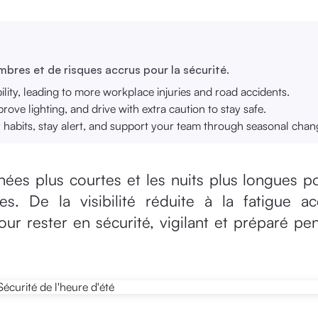
bres et de risques accrus pour la sécurité.
bility, leading to more workplace injuries and road accidents.
rove lighting, and drive with extra caution to stay safe.
y habits, stay alert, and support your team through seasonal chan
urnées plus courtes et les nuits plus longues p
. De la visibilité réduite à la fatigue ac
ur rester en sécurité, vigilant et préparé pe