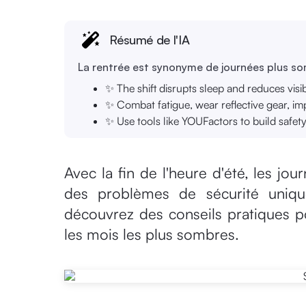
Résumé de l'IA
La rentrée est synonyme de journées plus som
✨ The shift disrupts sleep and reduces visi
✨ Combat fatigue, wear reflective gear, imp
✨ Use tools like YOUFactors to build safet
Avec la fin de l'heure d'été, les jo
des problèmes de sécurité uniques
découvrez des conseils pratiques po
les mois les plus sombres.