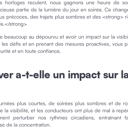
les horloges reculent, nous gagnons une heure de s
ieuse partie de la lumière du jour en soirée. Ce chan
lus précoces, des trajets plus sombres et des <strong> r
ute.</strong>
 beaucoup au dépourvu et avoir un impact sur la visibili
t les défis et en prenant des mesures proactives, vous 
urité et en toute confiance.
ver a-t-elle un impact sur l
urnées plus courtes, de soirées plus sombres et de ro
e la visibilité, et les conducteurs ont plus de mal à repé
ment perturber nos rythmes circadiens, entraînant fa
se de la concentration.