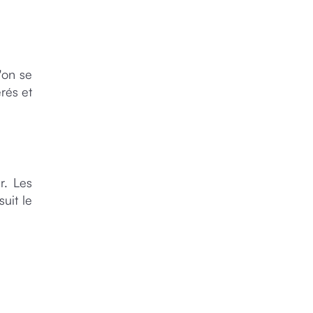
'on se
rés et
r. Les
uit le