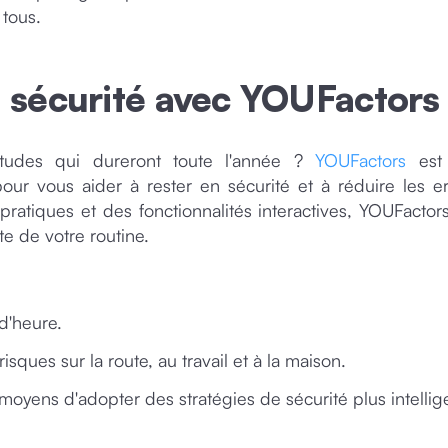
 tous.
la sécurité avec YOUFactors
tudes qui dureront toute l'année ?
YOUFactors
est 
 vous aider à rester en sécurité et à réduire les er
pratiques et des fonctionnalités interactives, YOUFactor
te de votre routine.
d'heure.
sques sur la route, au travail et à la maison.
oyens d'adopter des stratégies de sécurité plus intellig