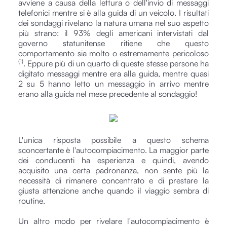
avviene a causa della lettura o dell'invio di messaggi
telefonici mentre si è alla guida di un veicolo. I risultati
dei sondaggi rivelano la natura umana nel suo aspetto
più strano: il 93% degli americani intervistati dal
governo statunitense ritiene che questo
comportamento sia molto o estremamente pericoloso
(1)
. Eppure più di un quarto di queste stesse persone ha
digitato messaggi mentre era alla guida, mentre quasi
2 su 5 hanno letto un messaggio in arrivo mentre
erano alla guida nel mese precedente al sondaggio!
L'unica risposta possibile a questo schema
sconcertante è l'autocompiacimento. La maggior parte
dei conducenti ha esperienza e quindi, avendo
acquisito una certa padronanza, non sente più la
necessità di rimanere concentrato e di prestare la
giusta attenzione anche quando il viaggio sembra di
routine.
Un altro modo per rivelare l'autocompiacimento è