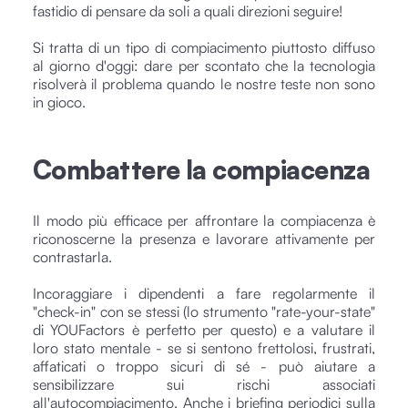
fastidio di pensare da soli a quali direzioni seguire!
Si tratta di un tipo di compiacimento piuttosto diffuso
al giorno d'oggi: dare per scontato che la tecnologia
risolverà il problema quando le nostre teste non sono
in gioco.
Combattere la compiacenza
Il modo più efficace per affrontare la compiacenza è
riconoscerne la presenza e lavorare attivamente per
contrastarla.
Incoraggiare i dipendenti a fare regolarmente il
"check-in" con se stessi (lo strumento "rate-your-state"
di YOUFactors è perfetto per questo) e a valutare il
loro stato mentale - se si sentono frettolosi, frustrati,
affaticati o troppo sicuri di sé - può aiutare a
sensibilizzare sui rischi associati
all'autocompiacimento. Anche i briefing periodici sulla