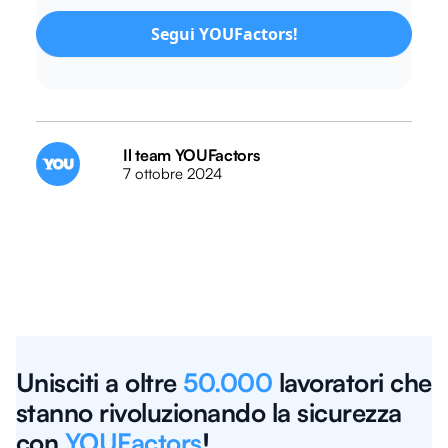
Segui YOUFactors!
Il team YOUFactors
7 ottobre 2024
Unisciti a oltre
50.000
lavoratori che
stanno rivoluzionando la sicurezza
con
YOUFactors
!