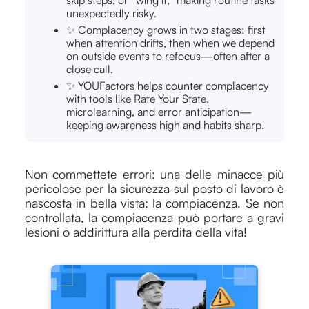
skip steps, or “wing it,” making routine tasks
unexpectedly risky.
✨ Complacency grows in two stages: first
when attention drifts, then when we depend
on outside events to refocus—often after a
close call.
✨ YOUFactors helps counter complacency
with tools like Rate Your State,
microlearning, and error anticipation—
keeping awareness high and habits sharp.
Non commettete errori: una delle minacce più
pericolose per la sicurezza sul posto di lavoro è
nascosta in bella vista: la compiacenza. Se non
controllata, la compiacenza può portare a gravi
lesioni o addirittura alla perdita della vita!