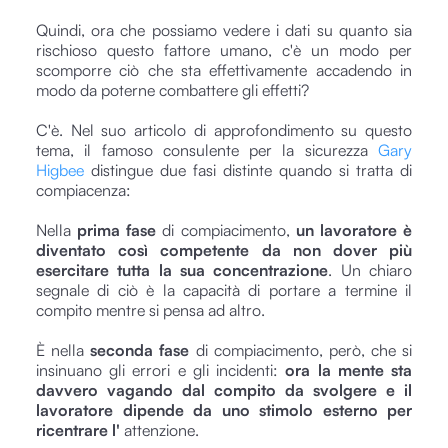
Quindi, ora che possiamo vedere i dati su quanto sia
rischioso questo fattore umano, c'è un modo per
scomporre ciò che sta effettivamente accadendo in
modo da poterne combattere gli effetti?
C'è. Nel suo articolo di approfondimento su questo
tema, il famoso consulente per la sicurezza
Gary
Higbee
distingue due fasi distinte quando si tratta di
compiacenza:
Nella
prima fase
di compiacimento,
un lavoratore è
diventato così competente da non dover più
esercitare tutta la sua concentrazione
. Un chiaro
segnale di ciò è la capacità di portare a termine il
compito mentre si pensa ad altro.
È nella
seconda fase
di compiacimento, però, che si
insinuano gli errori e gli incidenti:
ora la mente sta
davvero vagando dal compito da svolgere e il
lavoratore dipende da uno stimolo esterno per
ricentrare l'
attenzione.